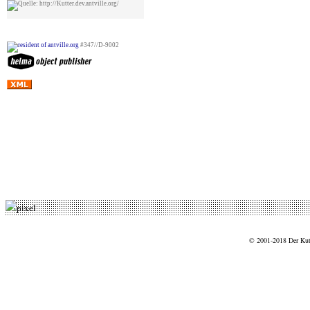
#347//D-9002
© 2001-2018 Der Kut